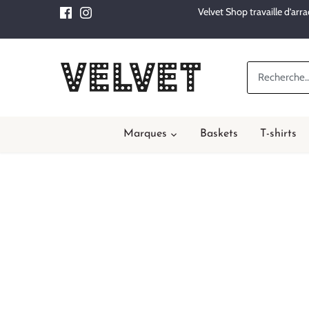
Passer
Velvet Shop travaille d’ar
au
contenu
Marques
Baskets
T-shirts