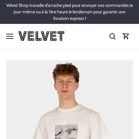
Passer
Velvet Shop travaille d’arrache pied pour envoyer vos commandes le
au
jour-même ou à la 1ère heure le lendemain pour garantir une
contenu
livraison express !