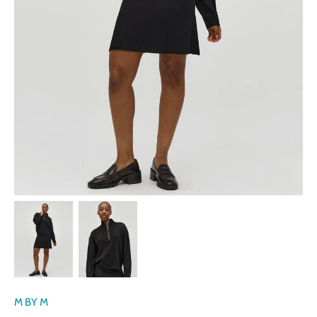
M BY M