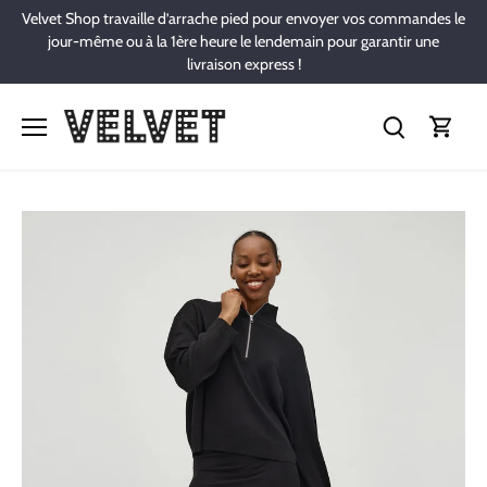
Passer
Velvet Shop travaille d’arrache pied pour envoyer vos commandes le
au
jour-même ou à la 1ère heure le lendemain pour garantir une
contenu
livraison express !