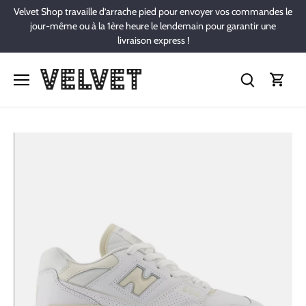
Passer
Velvet Shop travaille d’arrache pied pour envoyer vos commandes le
au
jour-même ou à la 1ère heure le lendemain pour garantir une
contenu
livraison express !