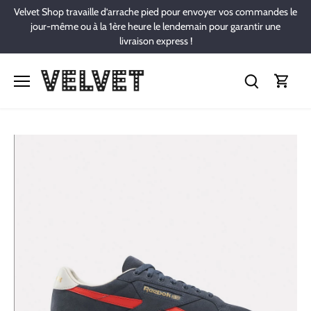
Passer
Velvet Shop travaille d’arrache pied pour envoyer vos commandes le
au
jour-même ou à la 1ère heure le lendemain pour garantir une
contenu
livraison express !