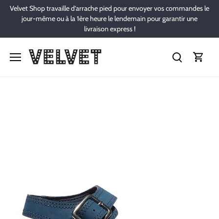
Passer
Velvet Shop travaille d’arrache pied pour envoyer vos commandes le
au
jour-même ou à la 1ère heure le lendemain pour garantir une
contenu
livraison express !