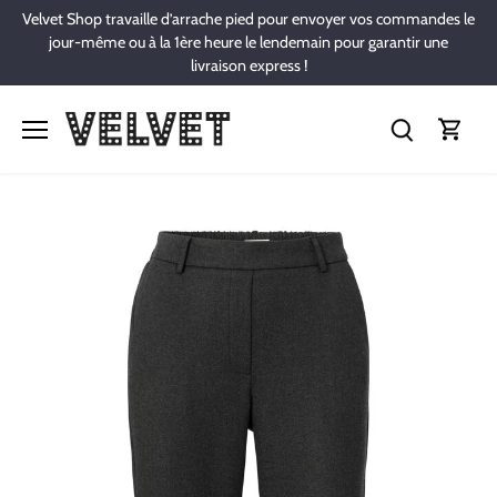
Passer
Velvet Shop travaille d’arrache pied pour envoyer vos commandes le
au
jour-même ou à la 1ère heure le lendemain pour garantir une
contenu
livraison express !